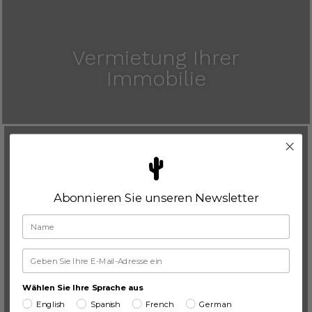
Vermietung Ihrer
Immobilie
Frei!
Abonnieren Sie unseren Newsletter
FUERTEVENTURA PROPERTY GUIDE
Wir haben die
Erfahrungen der
Wählen Sie Ihre Sprache aus
English
Spanish
French
German