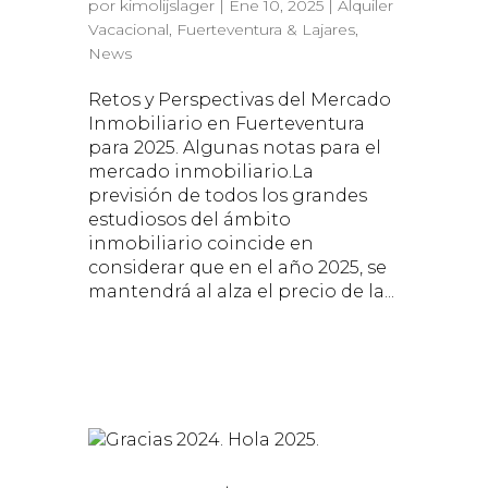
por
kimolijslager
|
Ene 10, 2025
|
Alquiler
Vacacional
,
Fuerteventura & Lajares
,
News
Retos y Perspectivas del Mercado
Inmobiliario en Fuerteventura
para 2025. Algunas notas para el
mercado inmobiliario.La
previsión de todos los grandes
estudiosos del ámbito
inmobiliario coincide en
considerar que en el año 2025, se
mantendrá al alza el precio de la...