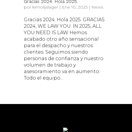
Gracias 2024. Hola 2025.
por
kimolijslager
|
Ene 10, 2025
|
News
Gracias 2024. Hola 2025. GRACIAS
2024, WE LAW YOU. IN 2025, ALL
YOU NEED IS LAW Hemos
acabado otro año sensacional
para el despacho y nuestros
clientes. Seguimos siendo
personas de confianza y nuestro
volumen de trabajo y
asesoramiento va en aumento.
Todo el equipo...