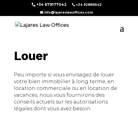
+34 679177042
+34 928861542
info@lajareslawoffices.com
Louer
Peu importe si vous envisagez de louer
votre bien immobilier à long terme, en
location commerciale ou en location de
vacances, nous vous fournirons des
conseils actuels sur les autorisations
légales dont vous avez besoin.
Nous défendons vos intérêts!