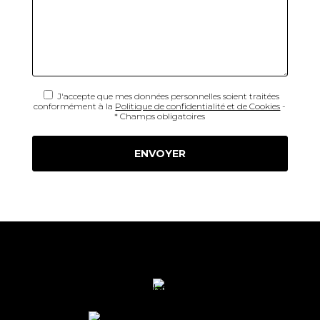
J'accepte que mes données personnelles soient traitées
conformément à la
Politique de confidentialité et de Cookies
-
* Champs obligatoires