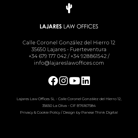
Calle Coronel González del Hierro 12
35650 Lajares - Fuerteventura
+34 679 177 042
/
+34 928861542
/
info@lajareslawoffices.com
Lajares Law Offices SL - Calle Coronel González del Hierro 12,
35650 La Oliva - CIF B76167584
Privacy & Cookie Policy
/ Design by
Panese Think Digital