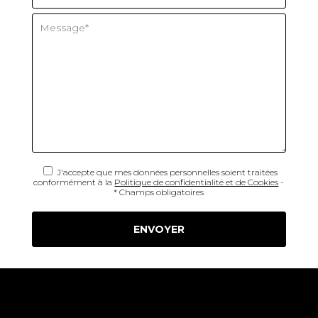
J'accepte que mes données personnelles soient traitées
conformément à la
Politique de confidentialité et de Cookies
-
* Champs obligatoires