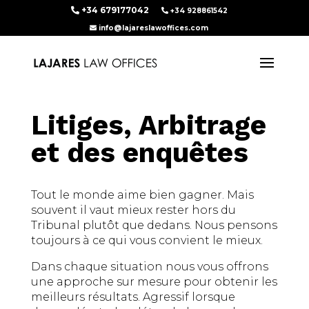
+34 679177042
+34 928861542
info@lajareslawoffices.com
Litiges, Arbitrage
et des enquêtes
Tout le monde aime bien gagner. Mais
souvent il vaut mieux rester hors du
Tribunal plutôt que dedans. Nous pensons
toujours à ce qui vous convient le mieux.
Dans chaque situation nous vous offrons
une approche sur mesure pour obtenir les
meilleurs résultats. Agressif lorsque