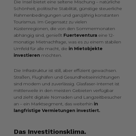
Die Insel bietet eine seltene Mischung – natürliche
Schönheit, politische Stabilität, günstige steuerliche
Rahmenbedingungen und ganzjährig konstanten
Tourismus. Im Gegensatz zu vielen
Küstenregionen, die von den Sommermonaten
abhängig sind,
genießt
Fuerteventura
eine 12-
monatige Mietnachfrage
, was es zu einem stabilen
Umfeld für alle macht, die
in Mietobjekte
investieren
möchten.
Die Infrastruktur ist still, aber effizient gewachsen.
Straßen, Flughäfen und Gesundheitseinrichtungen
sind modern und zuverlässig. Glasfaser-Internet ist
mittlerweile in den meisten Gebieten verfügbar
und zieht digitale Nomaden und Langzeitbesucher
an – ein Marktsegment, das weiterhin
in
langfristige Vermietungen investiert.
Das Investitionsklima.