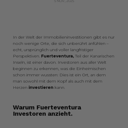
5 NOV., 2025
In der Welt der Immobilieninvestitionen gibt es nur
noch wenige Orte, die sich unberührt anfühlen –
echt, ursprünglich und voller langfristiger
Perspektiven.
Fuerteventura
,
Teil der Kanarischen
Inseln, ist einer davon. Investoren aus aller Welt
beginnen zu erkennen, was die Einheimischen
schon immer wussten: Dies ist ein Ort, an dem
man sowohl mit dem Kopf als auch mit dem
Herzen
investieren
kann.
Warum Fuerteventura
Investoren anzieht.