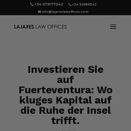
+34 679177042
+34 928861542
info@lajareslawoffices.com
Investieren Sie
auf
Fuerteventura: Wo
kluges Kapital auf
die Ruhe der Insel
trifft.