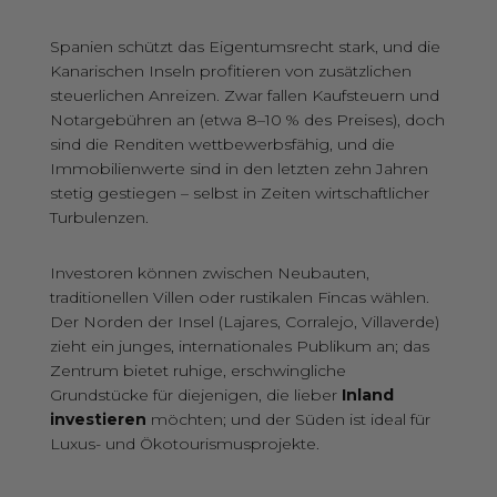
Spanien schützt das Eigentumsrecht stark, und die
Kanarischen Inseln profitieren von zusätzlichen
steuerlichen Anreizen. Zwar fallen Kaufsteuern und
Notargebühren an (etwa 8–10 % des Preises), doch
sind die Renditen wettbewerbsfähig, und die
Immobilienwerte sind in den letzten zehn Jahren
stetig gestiegen – selbst in Zeiten wirtschaftlicher
Turbulenzen.
Investoren können zwischen Neubauten,
traditionellen Villen oder rustikalen Fincas wählen.
Der
Norden der Insel (Lajares, Corralejo, Villaverde)
zieht ein junges, internationales Publikum an; das
Zentrum
bietet ruhige, erschwingliche
Grundstücke für diejenigen, die lieber
Inland
investieren
möchten; und der
Süden ist ideal für
Luxus- und Ökotourismusprojekte.