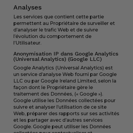
Analyses
Les services que contient cette partie
permettent au Propriétaire de surveiller et
d’analyser le trafic Web et de suivre
l’évolution du comportement de
l’Utilisateur.
Anonymisation IP dans Google Analytics
(Universal Analytics) (Google LLC)
Google Analytics (Universal Analytics) est
un service d’analyse Web fourni par Google
LLC ou par Google Ireland Limited, selon la
façon dont le Propriétaire gère le
traitement des Données, (« Google »).
Google utilise les Données collectées pour
suivre et analyser l’utilisation de ce site
Web, préparer des rapports sur ses activités
et les partager avec d’autres services
Google. Google peut utiliser les Données