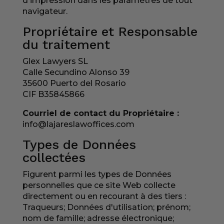
d'impression dans les paramètres de tout
navigateur.
Propriétaire et Responsable
du traitement
Glex Lawyers SL
Calle Secundino Alonso 39
35600 Puerto del Rosario
CIF B35845866
Courriel de contact du Propriétaire :
info@lajareslawoffices.com
Types de Données
collectées
Figurent parmi les types de Données
personnelles que ce site Web collecte
directement ou en recourant à des tiers :
Traqueurs; Données d'utilisation; prénom;
nom de famille; adresse électronique;