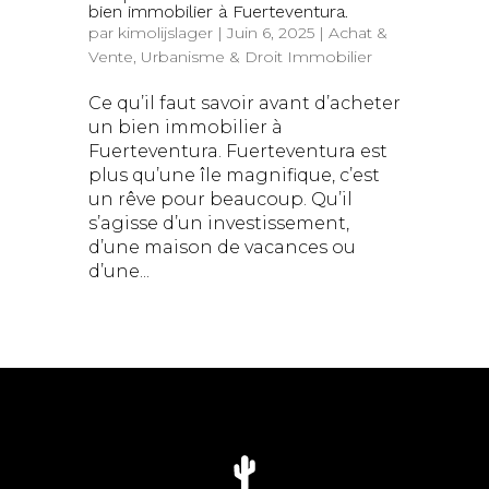
bien immobilier à Fuerteventura.
par
kimolijslager
|
Juin 6, 2025
|
Achat &
Vente
,
Urbanisme & Droit Immobilier
Ce qu’il faut savoir avant d’acheter
un bien immobilier à
Fuerteventura. Fuerteventura est
plus qu’une île magnifique, c’est
un rêve pour beaucoup. Qu’il
s’agisse d’un investissement,
d’une maison de vacances ou
d’une...